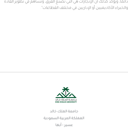
دائمًا، ويؤكد كذلك أن الإنجازات هي التي تصنع الفرق، وتساهم في تطوير القادة
والخبراء الأكاديميين أو الإداريين في مختلف القطاعات".
جامعة الملك خالد
المملكة العربية السعودية
عسير - أبها