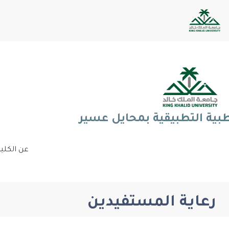
طبية التطبيقية بمحايل عسير
عن الكلي
رعاية المستفيدين