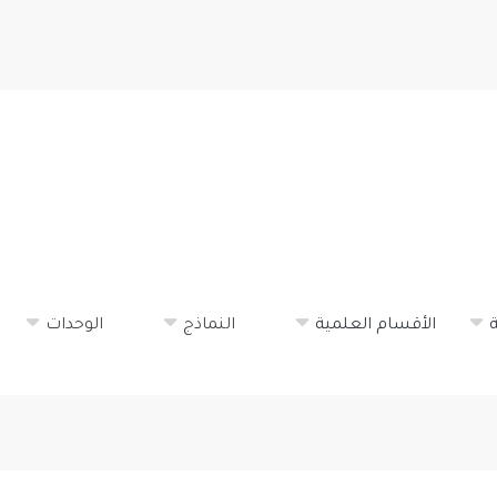
تجاوز
إلى
المحتوى
الرئيسي
ة
الأقسام العلمية
النماذج
الوحدات