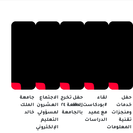
حفل
لقاء
حفل تخرج
الاجتماع
جامعة
خدمات
#بودكاست_kku
الدفعة ٢٤
العشرون
الملك
ومنجزات
مع عميد
بالجامعة
لمسؤولي
خالد
تقنية
الدراسات
التعليم
المعلومات
الإلكتروني