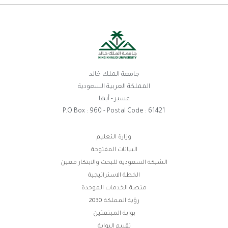
جامعة الملك خالد
المملكة العربية السعودية
عسير - أبها
P.O.Box : 960 - Postal Code : 61421
روابط
وزارة التعليم
البيانات المفتوحة
الفوتر
الشبكة السعودية للبحث والابتكار معين
الخطة الاستراتيجية
منصة الخدمات الموحدة
رؤية المملكة 2030
بوابة المبتعثين
تقييم البوابة